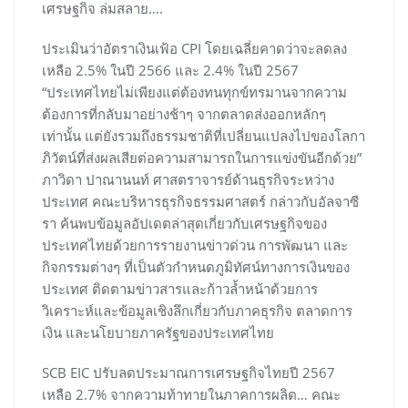
เศรษฐกิจ ล่มสลาย….
ประเมินว่าอัตราเงินเฟ้อ CPI โดยเฉลี่ยคาดว่าจะลดลง
เหลือ 2.5% ในปี 2566 และ 2.4% ในปี 2567
“ประเทศไทยไม่เพียงแต่ต้องทนทุกข์ทรมานจากความ
ต้องการที่กลับมาอย่างช้าๆ จากตลาดส่งออกหลักๆ
เท่านั้น แต่ยังรวมถึงธรรมชาติที่เปลี่ยนแปลงไปของโลกา
ภิวัตน์ที่ส่งผลเสียต่อความสามารถในการแข่งขันอีกด้วย”
ภาวิดา ปาณานนท์ ศาสตราจารย์ด้านธุรกิจระหว่าง
ประเทศ คณะบริหารธุรกิจธรรมศาสตร์ กล่าวกับอัลจาซี
รา ค้นพบข้อมูลอัปเดตล่าสุดเกี่ยวกับเศรษฐกิจของ
ประเทศไทยด้วยการรายงานข่าวด่วน การพัฒนา และ
กิจกรรมต่างๆ ที่เป็นตัวกำหนดภูมิทัศน์ทางการเงินของ
ประเทศ ติดตามข่าวสารและก้าวล้ำหน้าด้วยการ
วิเคราะห์และข้อมูลเชิงลึกเกี่ยวกับภาคธุรกิจ ตลาดการ
เงิน และนโยบายภาครัฐของประเทศไทย
SCB EIC ปรับลดประมาณการเศรษฐกิจไทยปี 2567
เหลือ 2.7% จากความท้าทายในภาคการผลิต… คณะ