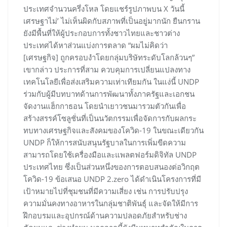
ประเทศจำนวนครึ่งโหล โดยแชร์รูปภาพบน X วันนี้
เศรษฐาไม่’ ไม่เห็นผิดกับสภาพที่เป็นอยู่มากนัก ยืนกราน
ยังมีพื้นที่ให้ผู้ประกอบการทั้งชาวไทยและชาวต่าง
ประเทศได้หาส่วนแบ่งการตลาด “ผมไม่คิดว่า
[เศรษฐกิจ] ถูกครอบงำโดยกลุ่มบริษัทระดับโลกล้วนๆ”
เขากล่าว ประการที่สาม ควบคุมการเปลี่ยนแปลงทาง
เทคโนโลยีเพื่อส่งเสริมความเท่าเทียมกัน ในแง่นี้ UNDP
ร่วมกับผู้มีบทบาทด้านการพัฒนาทั้งภาครัฐและเอกชน
จัดงานแฮ็กกาธอน โดยนำเยาวชนมารวมตัวกันเพื่อ
สร้างสรรค์โซลูชั่นที่เป็นนวัตกรรมเพื่อจัดการกับผลกระ
ทบทางเศรษฐกิจและสังคมของโควิด-19 ในขณะเดียวกัน
UNDP ก็ให้การสนับสนุนรัฐบาลในการเพิ่มขีดความ
สามารถโดยใช้เครื่องมือและแพลตฟอร์มดิจิทัล UNDP
ประเทศไทย ซึ่งเป็นส่วนหนึ่งของการตอบสนองต่อวิกฤต
โควิด-19 ข้อเสนอ UNDP 2.zero ได้ดำเนินโครงการที่มี
เป้าหมายไปที่ชุมชนที่มีความเสี่ยง เช่น การปรับปรุง
ความมั่นคงทางอาหารในกลุ่มชาติพันธุ์ และจัดให้มีการ
ฝึกอบรมและอุปกรณ์ด้านความปลอดภัยสำหรับช่าง