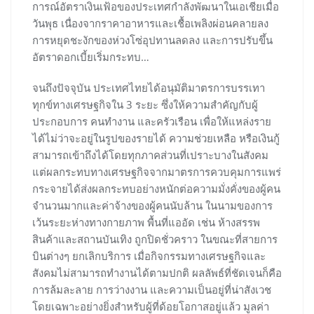
การณ์อัตราเงินเฟ้อของประเทศกำลังพัฒนาในเอเชียเมื่อ
วันพุธ เนื่องจากราคาอาหารและเชื้อเพลิงผ่อนคลายลง
การหยุดชะงักของห่วงโซ่อุปทานลดลง และการปรับขึ้น
อัตราดอกเบี้ยเริ่มกระทบ…
จนถึงปัจจุบัน ประเทศไทยได้อนุมัติมาตรการบรรเทา
ทุกข์ทางเศรษฐกิจใน 3 ระยะ ซึ่งให้ความสำคัญกับผู้
ประกอบการ คนทำงาน และครัวเรือน เพื่อให้แหล่งราย
ได้ไม่ว่าจะอยู่ในรูปของรายได้ ความช่วยเหลือ หรือเงินกู้
สามารถเข้าถึงได้โดยทุกภาคส่วนที่เปราะบางในสังคม
แต่ผลกระทบทางเศรษฐกิจจากมาตรการควบคุมการแพร่
กระจายได้ส่งผลกระทบอย่างหนักต่อความมั่งคั่งของผู้คน
จำนวนมากและค่าจ้างของผู้คนนับล้าน ในนามของการ
เว้นระยะห่างทางกายภาพ พื้นที่แออัด เช่น ห้างสรรพ
สินค้าและสถานบันเทิง ถูกปิดชั่วคราว ในขณะที่สายการ
บินต่างๆ ยกเลิกบริการ เมื่อกิจกรรมทางเศรษฐกิจและ
สังคมไม่สามารถทำงานได้ตามปกติ ผลลัพธ์ที่ชัดเจนก็คือ
การล้มละลาย การว่างงาน และความเป็นอยู่ที่น่าสังเวช
โดยเฉพาะอย่างยิ่งสำหรับผู้ที่ด้อยโอกาสอยู่แล้ว มูลค่า