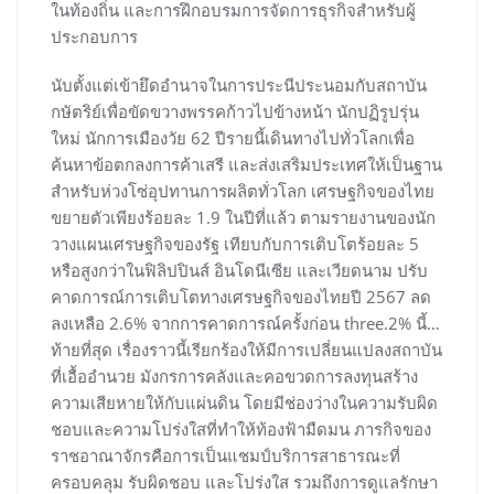
ในท้องถิ่น และการฝึกอบรมการจัดการธุรกิจสำหรับผู้
ประกอบการ
นับตั้งแต่เข้ายึดอำนาจในการประนีประนอมกับสถาบัน
กษัตริย์เพื่อขัดขวางพรรคก้าวไปข้างหน้า นักปฏิรูปรุ่น
ใหม่ นักการเมืองวัย 62 ปีรายนี้เดินทางไปทั่วโลกเพื่อ
ค้นหาข้อตกลงการค้าเสรี และส่งเสริมประเทศให้เป็นฐาน
สำหรับห่วงโซ่อุปทานการผลิตทั่วโลก เศรษฐกิจของไทย
ขยายตัวเพียงร้อยละ 1.9 ในปีที่แล้ว ตามรายงานของนัก
วางแผนเศรษฐกิจของรัฐ เทียบกับการเติบโตร้อยละ 5
หรือสูงกว่าในฟิลิปปินส์ อินโดนีเซีย และเวียดนาม ปรับ
คาดการณ์การเติบโตทางเศรษฐกิจของไทยปี 2567 ลด
ลงเหลือ 2.6% จากการคาดการณ์ครั้งก่อน three.2% นี้…
ท้ายที่สุด เรื่องราวนี้เรียกร้องให้มีการเปลี่ยนแปลงสถาบัน
ที่เอื้ออำนวย มังกรการคลังและคอขวดการลงทุนสร้าง
ความเสียหายให้กับแผ่นดิน โดยมีช่องว่างในความรับผิด
ชอบและความโปร่งใสที่ทำให้ท้องฟ้ามืดมน ภารกิจของ
ราชอาณาจักรคือการเป็นแชมป์บริการสาธารณะที่
ครอบคลุม รับผิดชอบ และโปร่งใส รวมถึงการดูแลรักษา