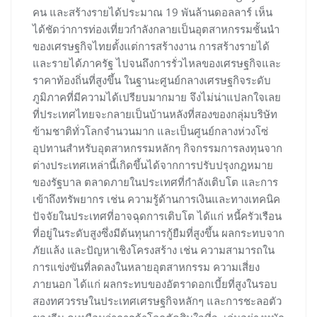
คน และสร้างรายได้ประมาณ 19 พันล้านดอลลาร์ เห็น
ได้ชัดว่าการท่องเที่ยวกำลังกลายเป็นอุตสาหกรรมชั้นนำ
ของเศรษฐกิจไทยตั้งแต่การสร้างงาน การสร้างรายได้
และรายได้ภาครัฐ ไปจนถึงการรั่วไหลของเศรษฐกิจและ
ราคาท้องถิ่นที่สูงขึ้น ในฐานะศูนย์กลางเศรษฐกิจระดับ
ภูมิภาคที่มีความได้เปรียบมากมาย จึงไม่น่าแปลกใจเลย
ที่ประเทศไทยจะกลายเป็นบ้านหลังที่สองของกลุ่มบริษัท
ข้ามชาติทั่วโลกจำนวนมาก และเป็นศูนย์กลางห่วงโซ่
อุปทานสำหรับอุตสาหกรรมหลักๆ กิจกรรมการลงทุนจาก
ต่างประเทศเหล่านี้เกิดขึ้นได้จากการปรับปรุงกฎหมาย
ของรัฐบาล ตลาดภายในประเทศที่กำลังเติบโต และการ
เข้าถึงทรัพยากร เช่น ความรู้ด้านการเงินและทางเทคนิค
ปัจจัยในประเทศที่อาจฉุดการเติบโต ได้แก่ หนี้ครัวเรือน
ที่อยู่ในระดับสูงซึ่งมีต้นทุนการกู้ยืมที่สูงขึ้น ผลกระทบจาก
ภัยแล้ง และปัญหาเชิงโครงสร้าง เช่น ความสามารถใน
การแข่งขันที่ลดลงในหลายอุตสาหกรรม ความเสี่ยง
ภายนอก ได้แก่ ผลกระทบของอัตราดอกเบี้ยที่สูงในรอบ
สองทศวรรษในประเทศเศรษฐกิจหลักๆ และการชะลอตัว