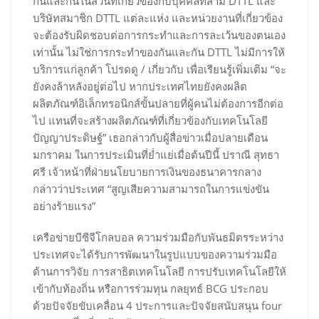
กันและกันในส่วนที่เกี่ยวข้องกับบุคคลที่สาม DTTL และ
บริษัทสมาชิก DTTL แต่ละแห่ง และหน่วยงานที่เกี่ยวข้อง
จะต้องรับผิดชอบต่อการกระทำและการละเว้นของตนเอง
เท่านั้น ไม่ใช่การกระทำของกันและกัน DTTL ไม่มีการให้
บริการแก่ลูกค้า โปรดดู / เกี่ยวกับ เพื่อเรียนรู้เพิ่มเติม “จะ
ยังคงล้าหลังอยู่ต่อไป หากประเทศไทยยังคงผลิต
ผลิตภัณฑ์อิเล็กทรอนิกส์ขั้นปลายที่ผู้คนไม่ต้องการอีกต่อ
ไป แทนที่จะสร้างผลิตภัณฑ์ที่เกี่ยวข้องกับเทคโนโลยี
ปัญญาประดิษฐ์” เธอกล่าวกับผู้สื่อข่าวเมื่อปลายเดือน
มกราคม ในการประเมินที่ย่ำแย่เมื่อต้นปีนี้ ปราณี สุทธา
ศรี เจ้าหน้าที่ฝ่ายนโยบายการเงินของธนาคารกลาง
กล่าวว่าประเทศ “สูญเสียความสามารถในการแข่งขัน
อย่างร้ายแรง”
เครือข่ายบีซีจีโกลบอล ความร่วมมือกับพันธมิตรระหว่าง
ประเทศจะได้รับการพัฒนาในรูปแบบของความร่วมมือ
ด้านการวิจัย การสาธิตเทคโนโลยี การปรับเทคโนโลยีให้
เข้ากับท้องถิ่น หรือการร่วมทุน กลยุทธ์ BCG ประกอบ
ด้วยปัจจัยขับเคลื่อน 4 ประการและปัจจัยสนับสนุน four