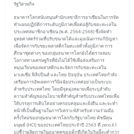
รัฐวิสาหกิจ
ธนาคารโลกสนับสนุนสำนักเลขาธิการอาเซียนในการจัด
ทำแผนปฏิบัติการระดับภูมิภาคเพื่อต่อสู้กับขยะทะเลใน
ประเทศสมาชิกอาเซียน (พ.ศ. 2564-2568) ซึ่งจัดทำ
ยุทธศาสตร์ร่วมที่ปรับขนาดได้และมุ่งเน้นการแก้ปัญหา
เพื่อจัดการกับขยะพลาสติกในทะเลทั่วทั้งภูมิภาค การ
ศึกษาชุดต่างๆ ของกลุ่มธนาคารโลกยังได้ตรวจสอบ
โอกาสทางเศรษฐกิจที่ยังไม่ได้ใช้เพื่อส่งเสริมการ
หมุนเวียนของพลาสติกและจัดการกับขยะทะเลใน
มาเลเซีย ฟิลิปปินส์ และไทย ปัจจุบัน ประเทศไทยกำลัง
เตรียมการอัพเดตการวินิจฉัยประเทศอย่างเป็นระบบ
สำหรับประเทศไทย โดยมีจุดมุ่งหมายเพื่อระบุลำดับ
ความสำคัญของนโยบายที่สำคัญสำหรับประเทศไทยเพื่อ
ให้บรรลุการเติบโตอย่างครอบคลุมและยั่งยืน และจะทำ
หน้าที่เป็นพื้นฐานในการวิเคราะห์สำหรับความร่วมมือ
ครั้งใหม่ของกลุ่มธนาคารโลกกับรัฐบาลไทย ดัชนีทุน
มนุษย์ (HCI) ของประเทศไทยประจำปี 2563 ที่ zero.61
บ่งชี้ว่าผลิตภาพในอนาคตของเด็กที่เกิดในวันนี้จะต่ำกว่า