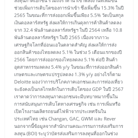
ลงทุนภาคเอกชน รวมถึงราคานำเข้าพลังงานที่เพิ่มขึ้น
ช่วยเพิ่มการเติบโตของการนำเข้า ซึ่งเพิ่มขึ้น 15.3% ในปี
2565 ในขณะที่การส่งออกเพิ่มขึ้นเพียง 5.5% วัดเป็นสกุล
เงินดอลลาร์สหรัฐ ส่งผลให้การเกินดุลการค้าสินค้าลดลง
จาก 32.4 พันล้านดอลลาร์สหรัฐฯ ในปี 2564 เหลือ 10.8
พันล้านดอลลาร์สหรัฐฯ ในปี 2565 เนื่องจากภาวะ
เศรษฐกิจโลกที่อ่อนแอในตลาดสำคัญ ส่งผลให้การส่ง
ออกสินค้าของไทยลดลง 5.1% ในช่วง 5 เดือนแรกของปี
2566 โดยการส่งออกของไทยลดลง 5.1% ต่อปี สินค้า
อุตสาหกรรมลดลง 5.4% y/y ในขณะที่การส่งออกสินค้า
เกษตรและเกษตรแปรรูปลดลง 1.3% y/y อย่างไรก็ตาม
Deloitte มองว่าการบริโภคภาคเอกชนและการท่องเที่ยว
จะยังคงเป็นกลไกหลักในการเติบโตของ GDP ในปี 2567
เราคาดว่าการลงทุนภาคเอกชนจะมีบทบาทมากขึ้นใน
การสนับสนุนการเติบโตทางเศรษฐกิจ เช่น การเพิ่มหรือ
เปิดโรงงานผลิตรถยนต์ไฟฟ้าจากประเทศจีนใน
ประเทศไทย เช่น Changan, GAC, GWM และ Rever
นอกจากนี้ข้อมูลจากสำนักงานคณะกรรมการส่งเสริมการ
ลงทุน (BOI) ระบุว่าบัตรส่งเสริมการลงทุนที่ออกในช่วง