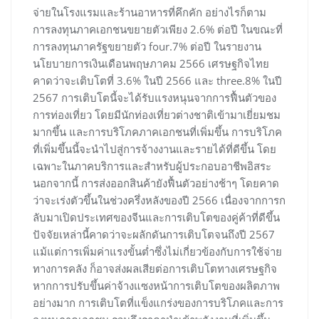
จ่ายในโรงแรมและร้านอาหารที่คึกคัก อย่างไรก็ตาม
การลงทุนภาคเอกชนขยายตัวเพียง 2.6% ต่อปี ในขณะที่
การลงทุนภาครัฐขยายตัว four.7% ต่อปี ในรายงาน
นโยบายการเงินเดือนพฤษภาคม 2566 เศรษฐกิจไทย
คาดว่าจะเติบโตที่ 3.6% ในปี 2566 และ three.8% ในปี
2567 การเติบโตนี้จะได้รับแรงหนุนจากการฟื้นตัวของ
การท่องเที่ยว โดยมีนักท่องเที่ยวต่างชาติเข้ามาเยี่ยมชม
มากขึ้น และการบริโภคภาคเอกชนที่เพิ่มขึ้น การบริโภค
ที่เพิ่มขึ้นนี้จะนำไปสู่การจ้างงานและรายได้ที่ดีขึ้น โดย
เฉพาะในภาคบริการและสำหรับผู้ประกอบอาชีพอิสระ
นอกจากนี้ การส่งออกสินค้ายังฟื้นตัวอย่างช้าๆ โดยคาด
ว่าจะเร่งตัวขึ้นในช่วงครึ่งหลังของปี 2566 เนื่องจากการก
ลับมาเปิดประเทศของจีนและการเติบโตของคู่ค้าที่ดีขึ้น
ปัจจัยเหล่านี้คาดว่าจะผลักดันการเติบโตจนถึงปี 2567
แม้แต่การเพิ่มค่าแรงขั้นต่ำซึ่งไม่เกี่ยวข้องกับการใช้จ่าย
ทางการคลัง ก็อาจส่งผลเสียต่อการเติบโตทางเศรษฐกิจ
หากการปรับขึ้นค่าจ้างแซงหน้าการเติบโตของผลิตภาพ
อย่างมาก การเติบโตที่แข็งแกร่งของการบริโภคและการ