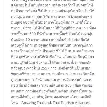
แต่มาอยู่ในอันดับที่สองตามหลังพรรคก้าวไปข้างหน้าที่
ต่อต้านการจัดตั้ง ซึ่งได้ประกาศอย่างสุดโต่งเรียกร้องให้
ควบคุมนายพล กลุ่มบริษัท และพระราชวังของประเทศ
มันถูกขัดขวางไม่ให้มีอำนาจโดยวุฒิสภาที่แต่งตั้งโดย
ทหาร แม้ว่าจะได้ที่นั่งในสภานิติบัญญัติจำนวน 151 ที่นั่ง
จากทั้งหมด 500 ที่นั่งก็ตาม จากนั้นเพื่อไทยได้รวมกลุ่ม
พันธมิตร 10 พรรคและพรรคก่อตั้งเข้าด้วยกันเพื่อให้
เศรษฐาได้ตำแหน่งสูงสุดด้วยการสนับสนุนจากวุฒิสภา
พรรคก้าวหน้าก้าวไปข้างหน้า ซึ่งได้รับคะแนนเสียงมาก
ที่สุด ถูกขัดขวางไม่ให้เข้ายึดอำนาจโดยสมาชิกวุฒิสภา
สายอนุรักษ์นิยม ซึ่งทุกคนได้รับการแต่งตั้งจากกองทัพ
หลังรัฐประหารในปี 2557 การแต่งตั้งทวีสินเป็นนายก
รัฐมนตรีช่วยประสานความร่วมมือระหว่างพรรคกับอดีต
คู่แข่งทางทหาร ยังนำเสนอแนวทางนวัตกรรมด้านการ
ท่องเที่ยวดิจิทัลและ ‘กลยุทธ์หุ้นส่วน 360’ เพื่อแสดงข้อ
เสนอด้านการท่องเที่ยวพร้อมกับพลังอันน่าหลงใหลและ
สถานที่สำคัญจากห้าภูมิภาคของประเทศไทยและอีกสี่
โซน – Amazing Thailand, Thai Tourism Alliances,