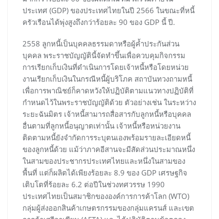
ประเทศ (GDP) ของประเทศไทยในปี 2566 ในขณะที่หนี้
ครัวเรือนได้พุ่งสูงถึงกว่าร้อยละ 90 ของ GDP นี้ ปี.
2558 ลูกหนี้เป็นบุคคลธรรมดาหรือผู้ค้ำประกันส่วน
บุคคล พระราชบัญญัตินี้จัดทำขึ้นเพื่อควบคุมกิจกรรม
การเรียกเก็บเงินที่ดำเนินการโดยเจ้าหนี้หรือโดยหน่วย
งานเรียกเก็บเงินในกรณีหนี้ผู้บริโภค สถาบันทวงถามหนี้
เพื่อการพาณิชย์ก็คาดหวังให้ปฏิบัติตามแนวทางปฏิบัติที่
กำหนดไว้ในพระราชบัญญัติด้วย ตัวอย่างเช่น ในระหว่าง
ระยะฉันมิตร เจ้าหนี้สามารถสื่อสารกับลูกหนี้หรือบุคคล
อื่นตามที่ลูกหนี้อนุญาตเท่านั้น เจ้าหนี้หรือหน่วยงาน
ติดตามหนี้ยังจำกัดการระบุตนเองพร้อมรายละเอียดหนี้
ของลูกหนี้ด้วย แม้ว่าภาคอีสานจะมีสัดส่วนประมาณหนึ่ง
ในสามของประชากรประเทศไทยและหนึ่งในสามของ
พื้นที่ แต่ก็ผลิตได้เพียงร้อยละ 8.9 ของ GDP เศรษฐกิจ
เติบโตที่ร้อยละ 6.2 ต่อปีในช่วงทศวรรษ 1990
ประเทศไทยเป็นสมาชิกขององค์การการค้าโลก (WTO)
กลุ่มผู้ส่งออกสินค้าเกษตรกรรมของกลุ่มแครนส์ และเขต