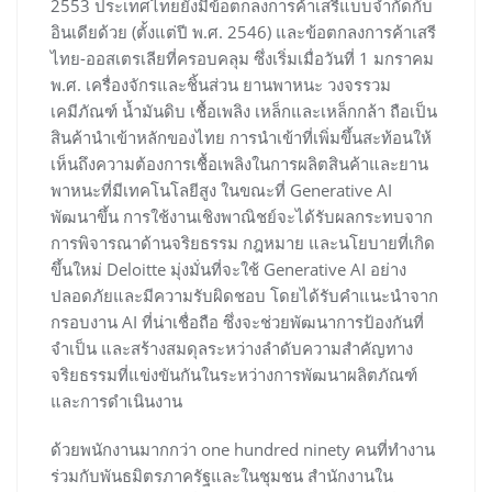
2553 ประเทศไทยยังมีข้อตกลงการค้าเสรีแบบจำกัดกับ
อินเดียด้วย (ตั้งแต่ปี พ.ศ. 2546) และข้อตกลงการค้าเสรี
ไทย-ออสเตรเลียที่ครอบคลุม ซึ่งเริ่มเมื่อวันที่ 1 มกราคม
พ.ศ. เครื่องจักรและชิ้นส่วน ยานพาหนะ วงจรรวม
เคมีภัณฑ์ น้ำมันดิบ เชื้อเพลิง เหล็กและเหล็กกล้า ถือเป็น
สินค้านำเข้าหลักของไทย การนำเข้าที่เพิ่มขึ้นสะท้อนให้
เห็นถึงความต้องการเชื้อเพลิงในการผลิตสินค้าและยาน
พาหนะที่มีเทคโนโลยีสูง ในขณะที่ Generative AI
พัฒนาขึ้น การใช้งานเชิงพาณิชย์จะได้รับผลกระทบจาก
การพิจารณาด้านจริยธรรม กฎหมาย และนโยบายที่เกิด
ขึ้นใหม่ Deloitte มุ่งมั่นที่จะใช้ Generative AI อย่าง
ปลอดภัยและมีความรับผิดชอบ โดยได้รับคำแนะนำจาก
กรอบงาน AI ที่น่าเชื่อถือ ซึ่งจะช่วยพัฒนาการป้องกันที่
จำเป็น และสร้างสมดุลระหว่างลำดับความสำคัญทาง
จริยธรรมที่แข่งขันกันในระหว่างการพัฒนาผลิตภัณฑ์
และการดำเนินงาน
ด้วยพนักงานมากกว่า one hundred ninety คนที่ทำงาน
ร่วมกับพันธมิตรภาครัฐและในชุมชน สำนักงานใน