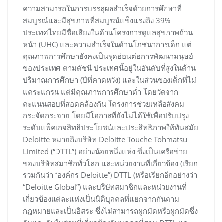
ความสามารถในการบรรลุผลสำเร็จด้วยการศึกษาที่
สมบูรณ์และมีสุขภาพที่สมบูรณ์แข็งแรงถึง 39%
ประเทศไทยมีชื่อเสียงในด้านโครงการดูแลสุขภาพถ้วน
หน้า (UHC) และความสำเร็จในด้านโภชนาการเด็ก แต่
คุณภาพการศึกษายังคงเป็นจุดอ่อนต่อการพัฒนามนุษย์
ของประเทศ ตามดัชนี ประเทศนี้อยู่ในอันดับที่สูงในด้าน
ปริมาณการศึกษา (ปีที่คาดหวัง) และในส่วนของเด็กที่ไม่
แคระแกรน แต่มีคุณภาพการศึกษาต่ำ โดยวัดจาก
คะแนนสอบที่สอดคล้องกัน โครงการช่วยเหลือสังคม
กระจัดกระจาย โดยมีโอกาสที่ยังไม่ได้ใช้เพื่อปรับปรุง
ระดับแพ็คเกจสิทธิประโยชน์และประสิทธิภาพให้ทันสมัย
Deloitte หมายถึงบริษัท Deloitte Touche Tohmatsu
Limited (“DTTL”) อย่างน้อยหนึ่งแห่ง ซึ่งเป็นเครือข่าย
ของบริษัทสมาชิกทั่วโลก และหน่วยงานที่เกี่ยวข้อง (เรียก
รวมกันว่า “องค์กร Deloitte”) DTTL (หรือเรียกอีกอย่างว่า
“Deloitte Global”) และบริษัทสมาชิกและหน่วยงานที่
เกี่ยวข้องแต่ละแห่งเป็นนิติบุคคลที่แยกจากกันตาม
กฎหมายและเป็นอิสระ ซึ่งไม่สามารถผูกมัดหรือผูกมัดซึ่ง