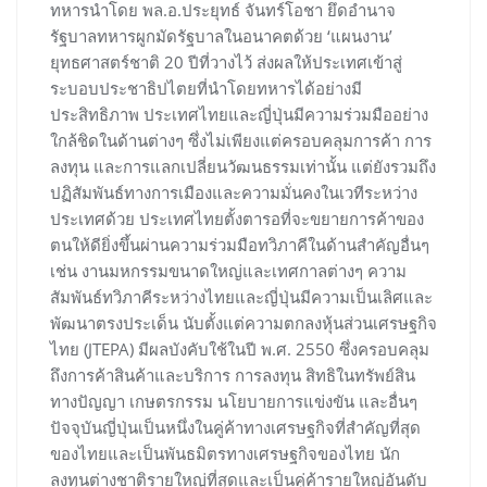
ทหารนำโดย พล.อ.ประยุทธ์ จันทร์โอชา ยึดอำนาจ
รัฐบาลทหารผูกมัดรัฐบาลในอนาคตด้วย ‘แผนงาน’
ยุทธศาสตร์ชาติ 20 ปีที่วางไว้ ส่งผลให้ประเทศเข้าสู่
ระบอบประชาธิปไตยที่นำโดยทหารได้อย่างมี
ประสิทธิภาพ ประเทศไทยและญี่ปุ่นมีความร่วมมืออย่าง
ใกล้ชิดในด้านต่างๆ ซึ่งไม่เพียงแต่ครอบคลุมการค้า การ
ลงทุน และการแลกเปลี่ยนวัฒนธรรมเท่านั้น แต่ยังรวมถึง
ปฏิสัมพันธ์ทางการเมืองและความมั่นคงในเวทีระหว่าง
ประเทศด้วย ประเทศไทยตั้งตารอที่จะขยายการค้าของ
ตนให้ดียิ่งขึ้นผ่านความร่วมมือทวิภาคีในด้านสำคัญอื่นๆ
เช่น งานมหกรรมขนาดใหญ่และเทศกาลต่างๆ ความ
สัมพันธ์ทวิภาคีระหว่างไทยและญี่ปุ่นมีความเป็นเลิศและ
พัฒนาตรงประเด็น นับตั้งแต่ความตกลงหุ้นส่วนเศรษฐกิจ
ไทย (JTEPA) มีผลบังคับใช้ในปี พ.ศ. 2550 ซึ่งครอบคลุม
ถึงการค้าสินค้าและบริการ การลงทุน สิทธิในทรัพย์สิน
ทางปัญญา เกษตรกรรม นโยบายการแข่งขัน และอื่นๆ
ปัจจุบันญี่ปุ่นเป็นหนึ่งในคู่ค้าทางเศรษฐกิจที่สำคัญที่สุด
ของไทยและเป็นพันธมิตรทางเศรษฐกิจของไทย นัก
ลงทุนต่างชาติรายใหญ่ที่สุดและเป็นคู่ค้ารายใหญ่อันดับ