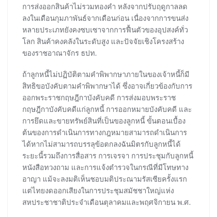
การส่งออกสินค้าไม่รวมทองคำ หลังจากปรับฤดูกาลลด
ลงในเดือนกุมภาพันธ์จากเดือนก่อน เนื่องจากการขนส่ง
หลายประเภทยังคงซบเซาจากการฟื้นตัวของอุปสงค์ทั่ว
โลก สินค้าคงคลังในระดับสูง และปัจจัยเชิงโครงสร้าง
ของราชอาณาจักร ธปท.
ถ้าลูกหนี้ไม่ปฏิบัติตามคำพิพากษาภายในของเจ้าหนี้ก็มี
สิทธิขอบังคับตามคำพิพากษาได้ ซึ่งอาจเกี่ยวข้องกับการ
ออกพระราชกฤษฎีกาบังคับคดี การส่งมอบพระราช
กฤษฎีกาบังคับคดีแก่ลูกหนี้ การออกหมายบังคับคดี และ
การยึดและขายทรัพย์สินที่เป็นของลูกหนี้ ขั้นตอนเบื้อง
ต้นของการดำเนินการทางกฎหมายสามารถดำเนินการ
ได้หากไม่สามารถบรรลุข้อตกลงฉันมิตรกับลูกหนี้ได้
ระยะนี้รวมถึงการสื่อสาร การเจรจา การประชุมกับลูกหนี้
หนังสือทวงถาม และการแจ้งตำรวจในกรณีที่มีโทษทาง
อาญา แม้จะลงมติเห็นชอบมติประณามรัสเซียครั้งแรก
แต่ไทยงดออกเสียงในการประชุมสมัชชาใหญ่แห่ง
สหประชาชาติประจำเดือนตุลาคมและพฤศจิกายน พ.ศ.