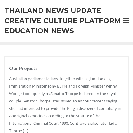
Skip
THAILAND NEWS UPDATE
to
content
CREATIVE CULTURE PLATFORM
EDUCATION NEWS
Our Projects
Australian parliamentarians, together with a glum-looking
Immigration Minister Tony Burke and Foreign Minister Penny
Wong, stood quietly as Senator Thorpe hollered on the royal
couple. Senator Thorpe later issued an announcement saying
she had intended to provide the King a discover of complicity in
Aboriginal Genocide, according to the Statute of the
International Criminal Court 1998. Controversial senator Lidia
Thorpe […]