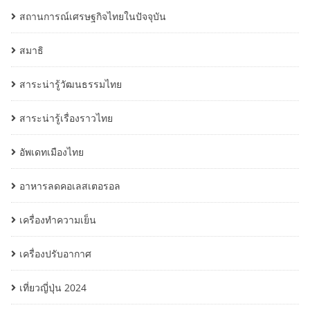
สถานการณ์เศรษฐกิจไทยในปัจจุบัน
สมาธิ
สาระน่ารู้วัฒนธรรมไทย
สาระน่ารู้เรื่องราวไทย
อัพเดทเมืองไทย
อาหารลดคอเลสเตอรอล
เครื่องทำความเย็น
เครื่องปรับอากาศ
เที่ยวญี่ปุ่น 2024