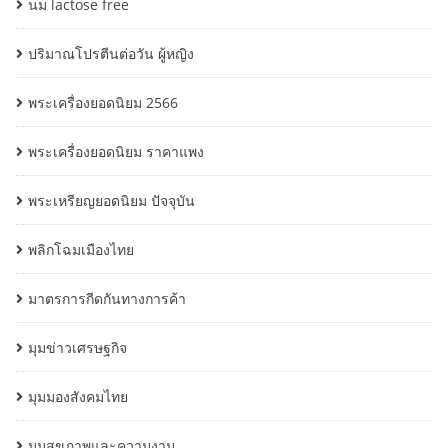
นม lactose free
ปริมาณโปรตีนต่อวัน ผู้หญิง
พระเครื่องยอดนิยม 2566
พระเครื่องยอดนิยม ราคาแพง
พระเหรียญยอดนิยม ปัจจุบัน
พลิกโฉมเมืองไทย
มาตรการกีดกันทางการค้า
มุมข่าวเศรษฐกิจ
มุมมองสังคมไทย
มุมสุขภาพและความงาม