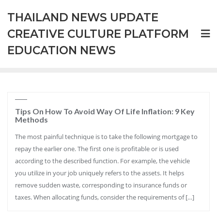
Skip
THAILAND NEWS UPDATE
to
content
CREATIVE CULTURE PLATFORM
EDUCATION NEWS
Tips On How To Avoid Way Of Life Inflation: 9 Key
Methods
The most painful technique is to take the following mortgage to
repay the earlier one. The first one is profitable or is used
according to the described function. For example, the vehicle
you utilize in your job uniquely refers to the assets. It helps
remove sudden waste, corresponding to insurance funds or
taxes. When allocating funds, consider the requirements of […]