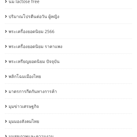
นม lactose free
ปริมาณโปรตีนต่อวัน ผู้หญิง
พระเครื่องยอดนิยม 2566
พระเครื่องยอดนิยม ราคาแพง
พระเหรียญยอดนิยม ปัจจุบัน
พลิกโฉมเมืองไทย
มาตรการกีดกันทางการค้า
มุมข่าวเศรษฐกิจ
มุมมองสังคมไทย
มุมสุขภาพและความงาม