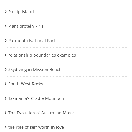
Phillip Island
Plant protein 7-11
Purnululu National Park
relationship boundaries examples
Skydiving in Mission Beach
South West Rocks
Tasmania’s Cradle Mountain
The Evolution of Australian Music
the role of self-worth in love