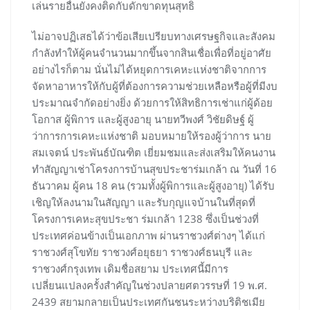
เล่นรายอื่นยังคงติดกับดักขาดทุนสุทธิ
ไม่อาจปฏิเสธได้ว่าข้อเสียเปรียบทางเศรษฐกิจและสังคม
กำลังทำให้ผู้คนจำนวนมากขึ้นจากสินเชื่อเพื่อที่อยู่อาศัย
อย่างไรก็ตาม นั่นไม่ได้หยุดการเคหะแห่งชาติจากการ
จัดหาอาหารให้กับผู้ที่ต้องการความช่วยเหลือหรือผู้ที่มีงบ
ประมาณจำกัดอย่างยิ่ง ด้วยการให้สิทธิการเช่าแก่ผู้ด้อย
โอกาส ผู้พิการ และผู้สูงอายุ นายทวีพงศ์ วิชัยดิษฐ์ ผู้
ว่าการการเคหะแห่งชาติ มอบหมายให้รองผู้ว่าการ นาย
สมเจตน์ ประพันธ์บัณฑิต เยี่ยมชมและส่งเสริมให้คนงาน
ทำสัญญาเช่าโครงการบ้านสุขประชาร่มเกล้า ณ วันที่ 16
ธันวาคม ผู้คน 18 คน (รวมทั้งผู้พิการและผู้สูงอายุ) ได้รับ
เชิญให้ลงนามในสัญญา และรับกุญแจบ้านในที่สุดที่
โครงการเคหะสุขประชา ร่มเกล้า 1238 ซึ่งเป็นช่วงที่
ประเทศค่อนข้างเป็นเอกภาพ ผ่านราชวงศ์ต่างๆ ได้แก่
ราชวงศ์สุโขทัย ราชวงศ์อยุธยา ราชวงศ์ธนบุรี และ
ราชวงศ์กรุงเทพ เดิมชื่อสยาม ประเทศนี้มีการ
เปลี่ยนแปลงครั้งสำคัญในช่วงปลายศตวรรษที่ 19 พ.ศ.
2439 สยามกลายเป็นประเทศกันชนระหว่างบริติชเมีย