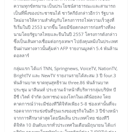
ความทุกข์ทรมาน เป็นประโยชน์สาธารณะและสามารถ
เป็นที่พึ่งของประชาชนได้ ซาวัคกียังกล่าวอีกว่า รัฐบาล
ใหม่อาจให้ความสำคัญกับโครงการรถไฟความเร็วสูงที่
ริเริ่มในปี 2553 มากขึ้น โดยมีข้อตกลงการก่อสร้างที่ลง
นามโดยรัฐบาลไทยและจีนในปี 2557 โครงการดังกล่าว
ซึ่งเป็นเส้นทางเชื่อมต่อกรุงเทพฯ ไปยังคุนหมิงในประเทศ
จีนผ่านทางลาวนั้นคุ้มค่า AFP รายงานมูลค่า 5.4 พันล้าน
ดอลลาร์
กลุ่มแรก ได้แก่ TNN, Springnews, VoiceTV, NationTV,
BrightTV และ NewTV รายงานรายได้สะสม 3 ปี four.3
พันล้านบาท ขาดทุนสุทธิรวม three.86 พันล้านบาท
ประชุม มาลีนนท์ ประธานเจ้าหน้าที่บริหารกลุ่มบริษัท บี
อีซี เวิลด์ จำกัด (มหาชน) มองโลกในแง่ดีน้อยลง โดย
คาดการณ์ว่าจะมีช่องทีวีดิจิทัลเพียง 5-8 ช่องเท่านั้นที่จะ
รอดจากการแข่งขันที่รุนแรงของธุรกิจในอีก 3 ปีข้างหน้า
จากการศึกษาล่าสุดโดยนีลเส็น ประเทศไทย ช่องทีวี
ดิจิทัล 10 อันดับแรกทั่วประเทศในเดือนมิถุนายน ได้แก่