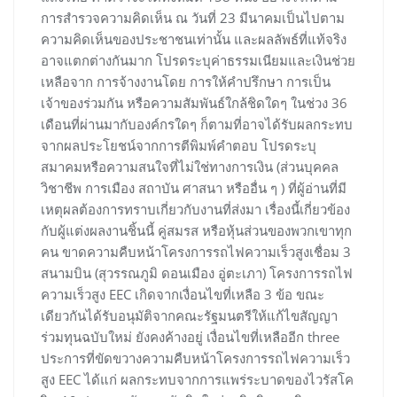
การสำรวจความคิดเห็น ณ วันที่ 23 มีนาคมเป็นไปตาม
ความคิดเห็นของประชาชนเท่านั้น และผลลัพธ์ที่แท้จริง
อาจแตกต่างกันมาก โปรดระบุค่าธรรมเนียมและเงินช่วย
เหลือจาก การจ้างงานโดย การให้คำปรึกษา การเป็น
เจ้าของร่วมกัน หรือความสัมพันธ์ใกล้ชิดใดๆ ในช่วง 36
เดือนที่ผ่านมากับองค์กรใดๆ ก็ตามที่อาจได้รับผลกระทบ
จากผลประโยชน์จากการตีพิมพ์คำตอบ โปรดระบุ
สมาคมหรือความสนใจที่ไม่ใช่ทางการเงิน (ส่วนบุคคล
วิชาชีพ การเมือง สถาบัน ศาสนา หรืออื่น ๆ ) ที่ผู้อ่านที่มี
เหตุผลต้องการทราบเกี่ยวกับงานที่ส่งมา เรื่องนี้เกี่ยวข้อง
กับผู้แต่งผลงานชิ้นนี้ คู่สมรส หรือหุ้นส่วนของพวกเขาทุก
คน ขาดความคืบหน้าโครงการรถไฟความเร็วสูงเชื่อม 3
สนามบิน (สุวรรณภูมิ ดอนเมือง อู่ตะเภา) โครงการรถไฟ
ความเร็วสูง EEC เกิดจากเงื่อนไขที่เหลือ 3 ข้อ ขณะ
เดียวกันได้รับอนุมัติจากคณะรัฐมนตรีให้แก้ไขสัญญา
ร่วมทุนฉบับใหม่ ยังคงค้างอยู่ เงื่อนไขที่เหลืออีก three
ประการที่ขัดขวางความคืบหน้าโครงการรถไฟความเร็ว
สูง EEC ได้แก่ ผลกระทบจากการแพร่ระบาดของไวรัสโค