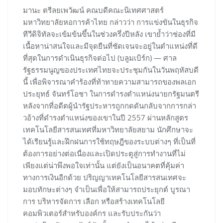
มานะ ตรีลยเพวัฒน์ คณบดีคณะนิเทศศาสตร์
มหาวิทยาลัยหอการค้าไทย กล่าวว่า การแข่งขันในธุรกิจ
ทีวีดิจิทัลจะเข้มข้นขึ้นในช่วงครึ่งปีหลัง เขาย้ำว่าช่องที่มี
เนื้อหาน่าสนใจและมีจุดยืนที่ชัดเจนจะอยู่ในตำแหน่งที่ดี
ที่สุดในการดำเนินธุรกิจต่อไป (บลูมเบิร์ก) — ศาล
รัฐธรรมนูญของประเทศไทยจะประชุมกันในวันพฤหัสบดี
นี้ เพื่อพิจารณาคำร้องที่ท้าทายความสามารถของพลเอก
ประยุทธ์ จันทร์โอชา ในการดำรงตำแหน่งนายกรัฐมนตรี
หลังจากที่อดีตผู้นำรัฐประหารถูกกดดันกลับจากการกล่า
วอ้างที่ดำรงตำแหน่งของเขาในปี 2557 ผ่านหลักสูตร
เทคโนโลยีสารสนเทศที่มหาวิทยาลัยสยาม นักศึกษาจะ
ได้เรียนรู้และฝึกฝนการใช้ทฤษฎีของระบบต่างๆ ที่เป็นที่
ต้องการอย่างต่อเนื่องและเปิดประตูสู่การทำงานที่ไม่
เพียงแต่น่าพึงพอใจเท่านั้น แต่ยังเป็นอนาคตที่คุ้มค่า
ทางการเงินอีกด้วย ปริญญาเทคโนโลยีสารสนเทศจะ
มอบทักษะต่างๆ จำเป็นเพื่อให้สามารถประยุกต์ บูรณา
การ บริหารจัดการ เลือก หรือสร้างเทคโนโลยี
คอมพิวเตอร์สำหรับองค์กร และรับประกันว่า