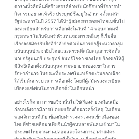
ตารางนิ้วคือพื้นที่สร้างสรรค์สำหรับนักศึกษาที่รักการทำ
กิจกรรมอย่างแท้จริง ประยุทธ์ซึ่งอยู่ในอำนาจตั้งแต่นำ
รัฐประหารในปี 2557 ได้นำผู้สมัครพรรคสหไทยเนชั่นไป
ลงทะเบียนสำหรับการเลือกตั้งในวันที่ 14 พฤษภาคมที่
กรุงเทพฯ ในวันจันทร์ ตัวแทนของพรรคอื่นๆ ก็เริ่มยื่น
เรื่องลงสมัครรับสิ่งที่กำลังก่อตัวเป็นการต่อสู้ระหว่างกลุ่ม
สนับสนุนประชาธิปไตยและพรรคที่สนับสนุนการจัดตั้ง
นายกรัฐมนตรี ประยุทธ์ จันทร์โอชา ของไทย ร้องขอให้ผู้
มีสิทธิเลือกตั้งสนับสนุนความพยายามของเขาในการ
รักษาอำนาจ ในขณะที่ประเทศในเอเชียตะวันออกเฉียง
ใต้เริ่มต้นกระบวนการเลือกตั้ง โดยมีผู้สมัครลงทะเบียน
เพื่อลงแข่งขันในการเลือกตั้งในเดือนหน้า
อย่างไรก็ตาม การขอวีซ่านั้นไม่ใช่เรื่องง่ายเหมือนเมื่อ
ก่อนหลังจากมีการเปิดเผยเรื่องอื้อฉาวครั้งใหญ่ในเดือน
พฤศจิกายนที่เกี่ยวข้องกับตำรวจตรวจคนเข้าเมืองของ
ไทยที่ช่วยเหลือมาเฟียจีนนำผู้คนหลายพันคนเข้ามาใน
ประเทศไทยผ่านงานปลอมและโครงการอาสาสมัคร