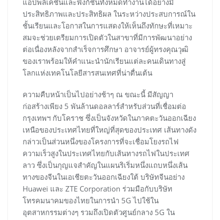
แอปพลิเคชันและฟังก์ชันทั้งหมดทำงานได้อย่างมี
ประสิทธิภาพและประสิทธิผล ในระหว่างประสบการณ์ใน
ชั้นเรียนและโอกาสในการแสดงให้เห็นถึงทักษะที่เหมาะ
สมจะช่วยเตรียมการเปิดตัวในสาขาที่มีการพัฒนาอย่าง
ต่อเนื่องหลังจากสำเร็จการศึกษา อาจารย์ผู้ทรงคุณวุฒิ
ของเราพร้อมให้คำแนะนำนักเรียนแต่ละคนเดินทางสู่
โลกแห่งเทคโนโลยีสารสนเทศที่น่าตื่นเต้น
ความคืบหน้าเป็นไปอย่างช้าๆ ณ ขณะนี้ มีสัญญา
ก่อสร้างเพียง 5 พันล้านดอลลาร์สำหรับส่วนที่เชื่อมต่อ
กรุงเทพฯ กับโคราช ซึ่งเป็นจังหวัดในภาคตะวันออกเฉียง
เหนือของประเทศไทยที่ใหญ่ที่สุดของประเทศ เส้นทางดัง
กล่าวเป็นส่วนหนึ่งของโครงการที่จะเชื่อมโยงรถไฟ
ความเร็วสูงในประเทศไทยกับเส้นทางรถไฟในประเทศ
ลาว ซึ่งเป็นกุญแจสำคัญในแผนริเริ่มหนึ่งแถบหนึ่งเส้น
ทางของจีนในเอเชียตะวันออกเฉียงใต้ บริษัทจีนอย่าง
Huawei และ ZTE Corporation ร่วมมือกับบริษัท
โทรคมนาคมของไทยในการนำ 5G ไปใช้ใน
อุตสาหกรรมต่างๆ รวมถึงเปิดตัวศูนย์กลาง 5G ใน