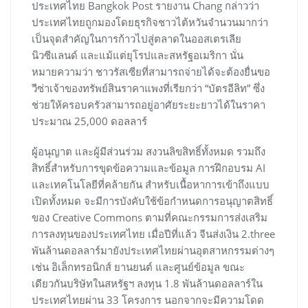
ประเทศไทย Bangkok Post รายงาน Chang กล่าวว่า
ประเทศไทยถูกมองโดยธุรกิจชาวไต้หวันจำนวนมากว่า
เป็นจุดสำคัญในการก้าวไปสู่ตลาดในออสเตรเลีย
นิวซีแลนด์ และแม้แต่ยุโรปและสหรัฐอเมริกา นั่น
หมายความว่า ชาวรัสเซียที่สามารถจ่ายได้จะต้องยื่นขอ
วีซ่าเจ้าของทรัพย์สินราคาแพงที่เรียกว่า “บัตรอีลิท” ซึ่ง
ช่วยให้ครอบครัวสามารถอยู่อาศัยระยะยาวได้ในราคา
ประมาณ 25,000 ดอลลาร์
ผู้อนุญาต และผู้มีส่วนร่วม สงวนลิขสิทธิ์ทั้งหมด รวมถึง
สิทธิ์สำหรับการขุดข้อความและข้อมูล การฝึกอบรม AI
และเทคโนโลยีที่คล้ายกัน สำหรับเนื้อหาการเข้าถึงแบบ
เปิดทั้งหมด จะมีการบังคับใช้ข้อกำหนดการอนุญาตสิทธิ์
ของ Creative Commons ตามที่คณะกรรมการส่งเสริม
การลงทุนของประเทศไทย เมื่อปีที่แล้ว จีนส่งเงิน 2.three
พันล้านดอลลาร์มายังประเทศไทยผ่านอุตสาหกรรมต่างๆ
เช่น อิเล็กทรอนิกส์ ยานยนต์ และศูนย์ข้อมูล ขณะ
เดียวกันบริษัทในสหรัฐฯ ลงทุน 1.8 พันล้านดอลลาร์ใน
ประเทศไทยผ่าน 33 โครงการ นอกจากจะมีความโดด