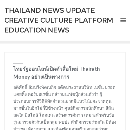
Skip
THAILAND NEWS UPDATE
to
content
CREATIVE CULTURE PLATFORM
EDUCATION NEWS
ไทยรัฐออนไลน์เปิดตัวสื่อใหม่ Thairath
Money อย่างเป็นทางการ
อดิศักดิ์ ลิมปริงพัฒนกิจ อดีตประธานบริษัท เนชั่น บรอด
แคสติ้ง คอร์ปอเรชั่น กล่าวบนเฟซบุ๊กส่วนตัวว่า ผู้
ประกอบการทีวีดิจิทัลจำนวนมากมีแนวโน้มจะขาดทุน
มากขึ้นในอีกไม่กี่ปีข้างหน้า ศูนย์กิจกรรมนักศึกษา สีสัน
สดใส มีสไตล์ โดดเด่น สร้างสรรค์มาก เหมาะสำหรับวัย
รุ่นมารวมตัวกันเป็นกลุ่ม พบปะ ทำกิจกรรมร่วมกัน มีห้อง
ประชุม ห้องชมรม และห้องซ้อมดนตรี บอกเลยว่าทุก