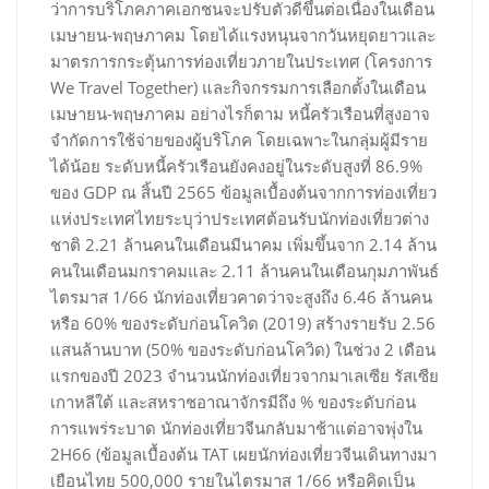
ว่าการบริโภคภาคเอกชนจะปรับตัวดีขึ้นต่อเนื่องในเดือน
เมษายน-พฤษภาคม โดยได้แรงหนุนจากวันหยุดยาวและ
มาตรการกระตุ้นการท่องเที่ยวภายในประเทศ (โครงการ
We Travel Together) และกิจกรรมการเลือกตั้งในเดือน
เมษายน-พฤษภาคม อย่างไรก็ตาม หนี้ครัวเรือนที่สูงอาจ
จำกัดการใช้จ่ายของผู้บริโภค โดยเฉพาะในกลุ่มผู้มีราย
ได้น้อย ระดับหนี้ครัวเรือนยังคงอยู่ในระดับสูงที่ 86.9%
ของ GDP ณ สิ้นปี 2565 ข้อมูลเบื้องต้นจากการท่องเที่ยว
แห่งประเทศไทยระบุว่าประเทศต้อนรับนักท่องเที่ยวต่าง
ชาติ 2.21 ล้านคนในเดือนมีนาคม เพิ่มขึ้นจาก 2.14 ล้าน
คนในเดือนมกราคมและ 2.11 ล้านคนในเดือนกุมภาพันธ์
ไตรมาส 1/66 นักท่องเที่ยวคาดว่าจะสูงถึง 6.46 ล้านคน
หรือ 60% ของระดับก่อนโควิด (2019) สร้างรายรับ 2.56
แสนล้านบาท (50% ของระดับก่อนโควิด) ในช่วง 2 เดือน
แรกของปี 2023 จำนวนนักท่องเที่ยวจากมาเลเซีย รัสเซีย
เกาหลีใต้ และสหราชอาณาจักรมีถึง % ของระดับก่อน
การแพร่ระบาด นักท่องเที่ยวจีนกลับมาช้าแต่อาจพุ่งใน
2H66 (ข้อมูลเบื้องต้น TAT เผยนักท่องเที่ยวจีนเดินทางมา
เยือนไทย 500,000 รายในไตรมาส 1/66 หรือคิดเป็น