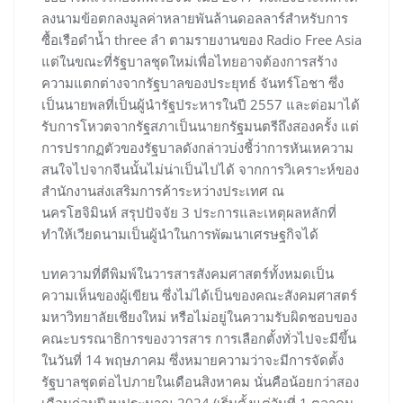
ลงนามข้อตกลงมูลค่าหลายพันล้านดอลลาร์สำหรับการ
ซื้อเรือดำน้ำ three ลำ ตามรายงานของ Radio Free Asia
แต่ในขณะที่รัฐบาลชุดใหม่เพื่อไทยอาจต้องการสร้าง
ความแตกต่างจากรัฐบาลของประยุทธ์ จันทร์โอชา ซึ่ง
เป็นนายพลที่เป็นผู้นำรัฐประหารในปี 2557 และต่อมาได้
รับการโหวตจากรัฐสภาเป็นนายกรัฐมนตรีถึงสองครั้ง แต่
การปรากฏตัวของรัฐบาลดังกล่าวบ่งชี้ว่าการหันเหความ
สนใจไปจากจีนนั้นไม่น่าเป็นไปได้ จากการวิเคราะห์ของ
สำนักงานส่งเสริมการค้าระหว่างประเทศ ณ
นครโฮจิมินห์ สรุปปัจจัย 3 ประการและเหตุผลหลักที่
ทำให้เวียดนามเป็นผู้นำในการพัฒนาเศรษฐกิจได้
บทความที่ตีพิมพ์ในวารสารสังคมศาสตร์ทั้งหมดเป็น
ความเห็นของผู้เขียน ซึ่งไม่ได้เป็นของคณะสังคมศาสตร์
มหาวิทยาลัยเชียงใหม่ หรือไม่อยู่ในความรับผิดชอบของ
คณะบรรณาธิการของวารสาร การเลือกตั้งทั่วไปจะมีขึ้น
ในวันที่ 14 พฤษภาคม ซึ่งหมายความว่าจะมีการจัดตั้ง
รัฐบาลชุดต่อไปภายในเดือนสิงหาคม นั่นคือน้อยกว่าสอง