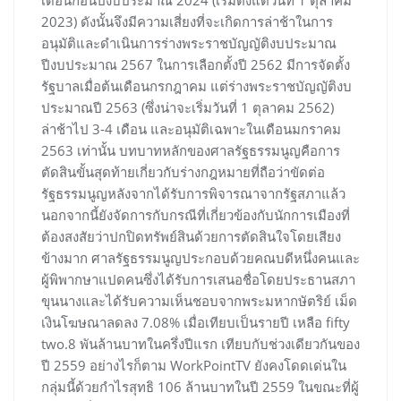
เดือนก่อนปีงบประมาณ 2024 (เริ่มตั้งแต่วันที่ 1 ตุลาคม
2023) ดังนั้นจึงมีความเสี่ยงที่จะเกิดการล่าช้าในการ
อนุมัติและดำเนินการร่างพระราชบัญญัติงบประมาณ
ปีงบประมาณ 2567 ในการเลือกตั้งปี 2562 มีการจัดตั้ง
รัฐบาลเมื่อต้นเดือนกรกฎาคม แต่ร่างพระราชบัญญัติงบ
ประมาณปี 2563 (ซึ่งน่าจะเริ่มวันที่ 1 ตุลาคม 2562)
ล่าช้าไป 3-4 เดือน และอนุมัติเฉพาะในเดือนมกราคม
2563 เท่านั้น บทบาทหลักของศาลรัฐธรรมนูญคือการ
ตัดสินขั้นสุดท้ายเกี่ยวกับร่างกฎหมายที่ถือว่าขัดต่อ
รัฐธรรมนูญหลังจากได้รับการพิจารณาจากรัฐสภาแล้ว
นอกจากนี้ยังจัดการกับกรณีที่เกี่ยวข้องกับนักการเมืองที่
ต้องสงสัยว่าปกปิดทรัพย์สินด้วยการตัดสินใจโดยเสียง
ข้างมาก ศาลรัฐธรรมนูญประกอบด้วยคณบดีหนึ่งคนและ
ผู้พิพากษาแปดคนซึ่งได้รับการเสนอชื่อโดยประธานสภา
ขุนนางและได้รับความเห็นชอบจากพระมหากษัตริย์ เม็ด
เงินโฆษณาลดลง 7.08% เมื่อเทียบเป็นรายปี เหลือ fifty
two.8 พันล้านบาทในครึ่งปีแรก เทียบกับช่วงเดียวกันของ
ปี 2559 อย่างไรก็ตาม WorkPointTV ยังคงโดดเด่นใน
กลุ่มนี้ด้วยกำไรสุทธิ 106 ล้านบาทในปี 2559 ในขณะที่ผู้