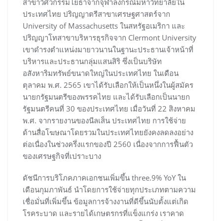
สาขาวิศวกรรมโยธาจากจุฬาลงกรณ์มหาวิทยาลัยใน
ประเทศไทย ปริญญาตรีสาขาเศรษฐศาสตร์จาก
University of Massachusetts ในสหรัฐอเมริกา และ
ปริญญาโทสาขาบริหารธุรกิจจาก Clermont University
เขาดำรงตำแหน่งมายาวนานในฐานะประธานเจ้าหน้าที่
บริหารและประธานกลุ่มแสนสิริ ซึ่งเป็นบริษัท
อสังหาริมทรัพย์ขนาดใหญ่ในประเทศไทย ในเดือน
ตุลาคม พ.ศ. 2565 เขาได้รับเลือกให้เป็นหนึ่งในผู้สมัคร
นายกรัฐมนตรีของพรรคไทย และได้รับเลือกเป็นนายก
รัฐมนตรีคนที่ 30 ของประเทศไทย เมื่อวันที่ 22 สิงหาคม
พ.ศ. จากรายงานของนีลเส็น ประเทศไทย การใช้จ่าย
ด้านสื่อโฆษณาโดยรวมในประเทศไทยยังคงลดลงอย่าง
ต่อเนื่องในช่วงครึ่งแรกของปี 2560 เนื่องจากการฟื้นตัว
ของเศรษฐกิจที่เปราะบาง
ดัชนีการบริโภคภาคเอกชนเพิ่มขึ้น three.9% YoY ใน
เดือนกุมภาพันธ์ นำโดยการใช้จ่ายทุกประเภทตามความ
เชื่อมั่นที่เพิ่มขึ้น ข้อมูลการจ้างงานที่ดีขึ้นนับตั้งแต่เกิด
โรคระบาด และรายได้เกษตรกรที่แข็งแกร่ง เราคาด