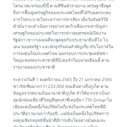
ไตรมาสแรกของปีนี้ ตามที่ซินหัวรายงาน เศรษฐาซึ่งพูด
ถึงการฟื้นฟูเศรษฐกิจของประเทศไทยที่ได้รับผลกระทบ
จากโรคระบาดในระหว่างการหาเสียง เมื่อวันจันทร์ให้
คำมั่นว่าจะดำเนินการอย่างรวดเร็วเพื่อบรรเทาปัญหา
เศรษฐกิจของประเทศในการกล่าวสุนทรพจน์เปิดงาน
รัฐสภา เขาวางแผนที่จะพูดคุยกับประธานาธิบดีโจ ไบ
เดน ของสหรัฐฯ และนักธุรกิจคนสำคัญเกี่ยวกับโอกาสใน
การลงทุนในประเทศไทย นอกรอบการประชุมสมัชชา
ใหญ่แห่งสหประชาชาติที่นิวยอร์กในปลายเดือนนี้ ตาม
รายงานของประชาชาติ
ระหว่างวันที่ 1 พฤศจิกายน 2565 ถึง 21 มกราคม 2566
ชาวรัสเซียมากกว่า 233,000 คนเดินทางถึงภูเก็ต ตาม
ข้อมูลจากสนามบินนานาชาติภูเก็ต ทำให้พวกเขาเป็นก
ลุ่มนักท่องเที่ยวที่ใหญ่ที่สุดเท่าที่เคยมีมา TTA Group ไม่
เพียงแต่เป็นหนึ่งในบริษัทไม่กี่แห่งในประเทศไทยที่มี
ประวัติยาวนานกว่าร้อยปี…แต่ยังเป็นหนึ่งในบริษัทการ
ลงทุนเชิงกลยุทธ์ชั้นนำที่มีการเติบโตอย่างมั่นคงและ