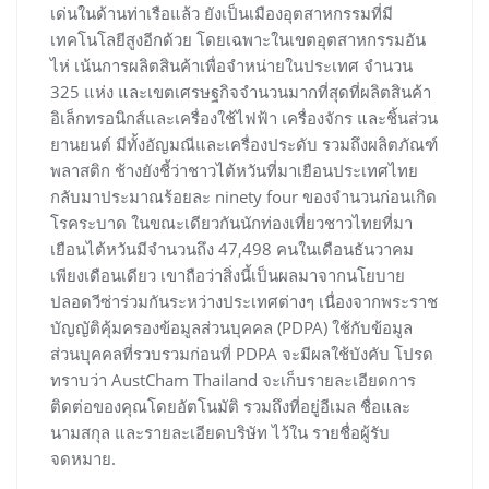
เด่นในด้านท่าเรือแล้ว ยังเป็นเมืองอุตสาหกรรมที่มี
เทคโนโลยีสูงอีกด้วย โดยเฉพาะในเขตอุตสาหกรรมอัน
ไห่ เน้นการผลิตสินค้าเพื่อจำหน่ายในประเทศ จำนวน
325 แห่ง และเขตเศรษฐกิจจำนวนมากที่สุดที่ผลิตสินค้า
อิเล็กทรอนิกส์และเครื่องใช้ไฟฟ้า เครื่องจักร และชิ้นส่วน
ยานยนต์ มีทั้งอัญมณีและเครื่องประดับ รวมถึงผลิตภัณฑ์
พลาสติก ช้างยังชี้ว่าชาวไต้หวันที่มาเยือนประเทศไทย
กลับมาประมาณร้อยละ ninety four ของจำนวนก่อนเกิด
โรคระบาด ในขณะเดียวกันนักท่องเที่ยวชาวไทยที่มา
เยือนไต้หวันมีจำนวนถึง 47,498 คนในเดือนธันวาคม
เพียงเดือนเดียว เขาถือว่าสิ่งนี้เป็นผลมาจากนโยบาย
ปลอดวีซ่าร่วมกันระหว่างประเทศต่างๆ เนื่องจากพระราช
บัญญัติคุ้มครองข้อมูลส่วนบุคคล (PDPA) ใช้กับข้อมูล
ส่วนบุคคลที่รวบรวมก่อนที่ PDPA จะมีผลใช้บังคับ โปรด
ทราบว่า AustCham Thailand จะเก็บรายละเอียดการ
ติดต่อของคุณโดยอัตโนมัติ รวมถึงที่อยู่อีเมล ชื่อและ
นามสกุล และรายละเอียดบริษัท ไว้ใน รายชื่อผู้รับ
จดหมาย.