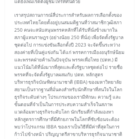
แต่ยังเพิ่มเรตติ้งผู้ชมโทรทัศน์ด้วย
เราสรุปสถานการณ์สี่ประการสำหรับผลการเลือกตั้งของ
ประเทศไทยโดยตั้งอยู่บนสมมติฐานที่ว่าสมาชิกวุฒิสภา
250 คนจะสนับสนุนพรรคหลักที่ได้รับที่นั่งข้างมากใน
สภาผู้แทนราษฎร (อย่างน้อย 250 ที่นั่ง) เพื่อจัดตั้งรัฐบาล
ชุดต่อไป การแข่งขันเลือกตั้งปี 2023 จะจัดขึ้นระหว่าง
สองค่ายที่เป็นคู่แข่งกัน ได้แก่ พรรคการเมืองอนุรักษ์นิยม
และพรรคฝ่ายค้านในปัจจุบัน พรรคเพื่อไทย (ปตท.) มี
แนวโน้มได้ที่นั่งมากที่สุดและตั้งรัฐบาลชุดต่อไป รายชื่อ
พรรคที่จะจัดตั้งรัฐบาลผสมกับ ปตท. หลักสูตร
บริหารธุรกิจบัณฑิตนานาชาติ (IBBA) ของมหาวิทยาลัย
สยามเป็นรากฐานที่มั่นคงสำหรับนักศึกษาที่สนใจในโลก
ธุรกิจระดับต่างๆ โปรแกรมของเรามีทักษะ ความรู้ และ
ขั้นตอนที่จำเป็นในการประสบความสำเร็จในสภาพ
แวดล้อมทางธุรกิจระดับโลก นักเรียนที่กำลังมองหา
หลักสูตรการศึกษาที่มีศักยภาพในโลกที่ซับซ้อนจะต้อง
พบว่าโปรแกรม IBBA ของเราเป็นวิธีที่มีค่าที่สุดในการ
ก้าวไปข้างหน้า ปริญญาตรีสาขาบริหารธุรกิจนานาชาติ