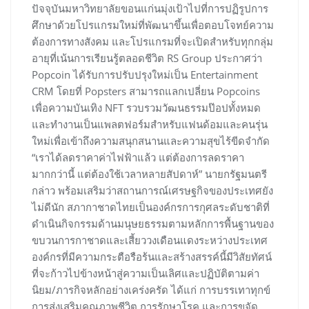
ปัจจุบันมหาวิทยาลัยขอนแก่นมุ่งเป้าไปที่การปฏิรูปการ
ศึกษาด้วยโปรแกรมใหม่ที่พัฒนาขึ้นเพื่อตอบโจทย์ความ
ต้องการทางสังคม และโปรแกรมที่จะเปิดสำหรับทุกกลุ่ม
อายุที่เน้นการเรียนรู้ตลอดชีวิต RS Group ประกาศว่า
Popcoin ได้รับการปรับปรุงใหม่เป็น Entertainment
CRM โดยที่ Popsters สามารถแลกเปลี่ยน Popcoins
เพื่อความบันเทิง NFT รวบรวมวัฒนธรรมป๊อปทั้งหมด
และทำงานเป็นแพลตฟอร์มสำหรับแฟนด้อมและคนรุ่น
ใหม่เพื่อเข้าถึงความสนุกสนานและความสุขไร้ขีดจำกัด
“เราได้ลดราคาค่าไฟฟ้าแล้ว แต่ต้องการลดราคา
มากกว่านี้ แต่ต้องใช้เวลาหลายสัปดาห์” นายกรัฐมนตรี
กล่าว พร้อมเสริมว่าสถานการณ์เศรษฐกิจของประเทศยัง
ไม่ดีนัก สภากาชาดไทยเป็นองค์กรการกุศลระดับชาติที่
ดำเนินกิจกรรมด้านมนุษยธรรมตามหลักการพื้นฐานของ
ขบวนการกาชาดและเสี้ยววงเดือนแดงระหว่างประเทศ
องค์กรที่มีความกระตือรือร้นและสร้างสรรค์นี้มีวิสัยทัศน์
ที่จะก้าวไปข้างหน้าสู่ความเป็นเลิศและปฏิบัติตามค่า
นิยม/ภารกิจหลักอย่างเคร่งครัด ได้แก่ การบรรเทาทุกข์
การส่งเสริมคุณภาพชีวิต การรักษาโรค และการขจัด