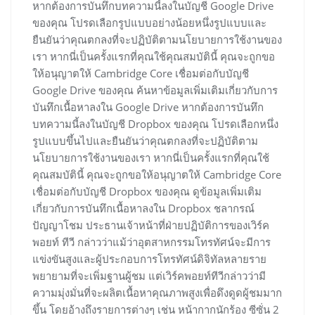
หากต้องการบันทึกบทความนี้ลงในบัญชี Google Drive
ของคุณ โปรดเลือกรูปแบบอย่างน้อยหนึ่งรูปแบบและ
ยืนยันว่าคุณตกลงที่จะปฏิบัติตามนโยบายการใช้งานของ
เรา หากนี่เป็นครั้งแรกที่คุณใช้คุณสมบัตินี้ คุณจะถูกขอ
ให้อนุญาตให้ Cambridge Core เชื่อมต่อกับบัญชี
Google Drive ของคุณ ค้นหาข้อมูลเพิ่มเติมเกี่ยวกับการ
บันทึกเนื้อหาลงใน Google Drive หากต้องการบันทึก
บทความนี้ลงในบัญชี Dropbox ของคุณ โปรดเลือกหนึ่ง
รูปแบบขึ้นไปและยืนยันว่าคุณตกลงที่จะปฏิบัติตาม
นโยบายการใช้งานของเรา หากนี่เป็นครั้งแรกที่คุณใช้
คุณสมบัตินี้ คุณจะถูกขอให้อนุญาตให้ Cambridge Core
เชื่อมต่อกับบัญชี Dropbox ของคุณ ดูข้อมูลเพิ่มเติม
เกี่ยวกับการบันทึกเนื้อหาลงใน Dropbox ชลากรณ์
ปัญญาโชม ประธานเจ้าหน้าที่ฝ่ายปฏิบัติการของเวิร์ค
พอยท์ ทีวี กล่าวว่าแม้ว่าอุตสาหกรรมโทรทัศน์จะมีการ
แข่งขันสูงและผู้ประกอบการโทรทัศน์ดิจิทัลหลายราย
พยายามที่จะเพิ่มฐานผู้ชม แต่เวิร์คพอยท์ทีวีกล่าวว่ามี
ความมุ่งมั่นที่จะผลิตเนื้อหาคุณภาพสูงเพื่อดึงดูดผู้ชมมาก
ขึ้น โดยอ้างถึงรายการต่างๆ เช่น หน้ากากนักร้อง ซีซั่น 2