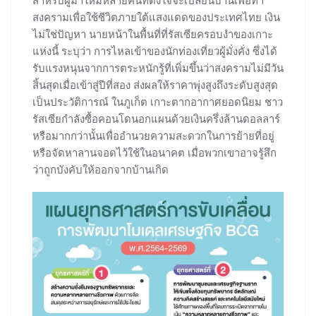
สำหรับผู้มาใหม่หลายคนที่ตั้งใจจะเปลี่ยนบ้านเพื่อทำ
สงครามเพื่อใช้ชีวิตภายใต้แสงแดดของประเทศไทย เงิน
ไม่ใช่ปัญหา นายหน้าในพื้นที่ที่รัสเซียครอบงำของเกาะ
แห่งนี้ ระบุว่า การไหลเข้าของนักท่องเที่ยวผู้มั่งคั่ง ซึ่งได้
รับแรงหนุนจากการตระหนักรู้ที่เพิ่มขึ้นว่าสงครามไม่มีวัน
สิ้นสุดเมื่อเข้าสู่ปีที่สอง ส่งผลให้ราคาพุ่งสูงถึงระดับสูงสุด
เป็นประวัติการณ์ ในภูเก็ต เกาะตากอากาศยอดนิยม ชาว
รัสเซียกำลังซื้อคอนโดนอกแผนด้วยเงินครึ่งล้านดอลลาร์
หรือมากกว่านั้นเพื่ออำนวยความสะดวกในการย้ายที่อยู่
หรือจัดหาลานจอดไว้ใช้ในอนาคต เมื่อพวกเขาอาจรู้สึก
ว่าถูกบังคับให้ออกจากบ้านเกิด