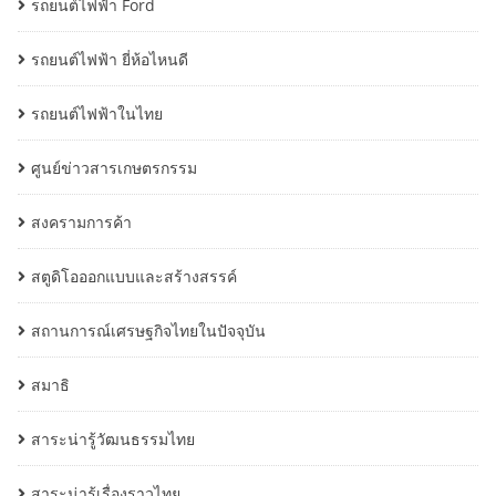
รถยนต์ไฟฟ้า Ford
รถยนต์ไฟฟ้า ยี่ห้อไหนดี
รถยนต์ไฟฟ้าในไทย
ศูนย์ข่าวสารเกษตรกรรม
สงครามการค้า
สตูดิโอออกแบบและสร้างสรรค์
สถานการณ์เศรษฐกิจไทยในปัจจุบัน
สมาธิ
สาระน่ารู้วัฒนธรรมไทย
สาระน่ารู้เรื่องราวไทย