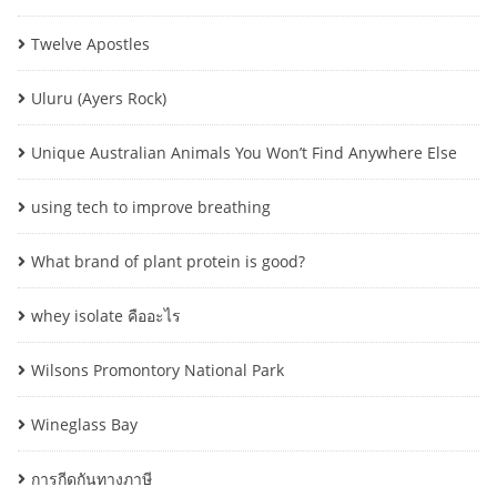
Twelve Apostles
Uluru (Ayers Rock)
Unique Australian Animals You Won’t Find Anywhere Else
using tech to improve breathing
What brand of plant protein is good?
whey isolate คืออะไร
Wilsons Promontory National Park
Wineglass Bay
การกีดกันทางภาษี