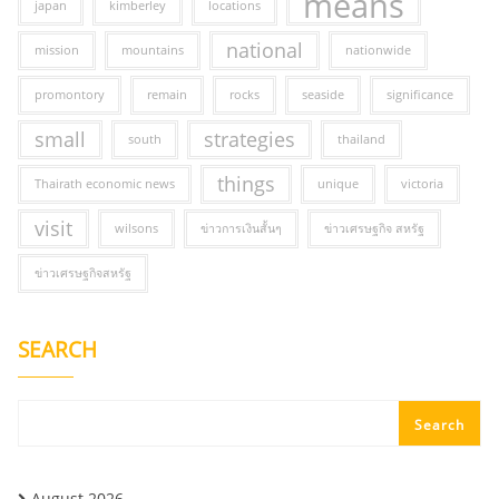
means
japan
kimberley
locations
national
mission
mountains
nationwide
promontory
remain
rocks
seaside
significance
small
strategies
south
thailand
things
Thairath economic news
unique
victoria
visit
wilsons
ข่าวการเงินสั้นๆ
ข่าวเศรษฐกิจ สหรัฐ
ข่าวเศรษฐกิจสหรัฐ
SEARCH
Search
August 2026