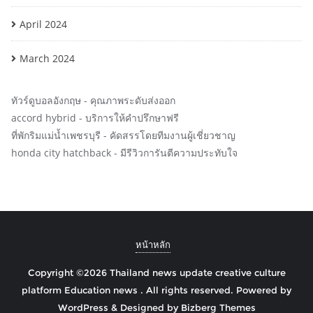
April 2024
March 2024
ทัวร์ดูบอลอังกฤษ
- คุณภาพระดับส่งออก
accord hybrid
- บริการให้คำปรึกษาฟรี
ที่พักริมแม่น้ำเพชรบุรี
- คัดสรรโดยทีมงานผู้เชี่ยวชาญ
honda city hatchback
- มีรีวิวการันตีความประทับใจ
หน้าหลัก
Copyright ©2026 Thailand news update creative culture
platform Education news . All rights reserved.
Powered by
WordPress
&
Designed by
Bizberg Themes