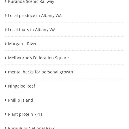
Kuranda Scenic Railway
Local produce in Albany WA
Local tours in Albany WA
Margaret River
Melbourne’s Federation Square
mental hacks for personal growth
Ningaloo Reef
Phillip Island
Plant protein 7-11
Purnululu National Park