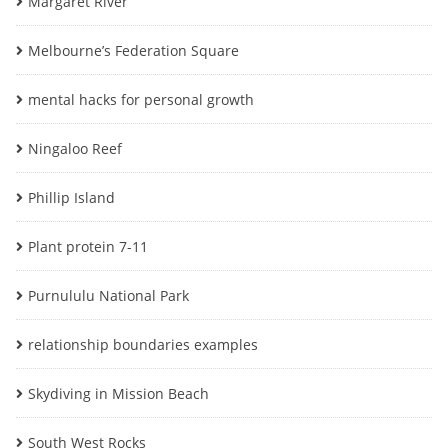
Margaret River
Melbourne’s Federation Square
mental hacks for personal growth
Ningaloo Reef
Phillip Island
Plant protein 7-11
Purnululu National Park
relationship boundaries examples
Skydiving in Mission Beach
South West Rocks