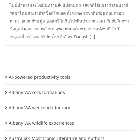
ไม่มีน้ำตาลและไขมันทรานส์• มีทั้งหมด 3 รสชาติได้แก่ เวย์รสนม เวย์
รสชาไทย และเวย์รสช็อกโกแลต ทั้ง three รสชาติอร่อย กลมกล่อม
ทานง่ายแตกต่าง! ผู้หญิงอเมริกันกินโปรตีนประมาณ 68 กรัมต่อวันตาม
ข้อมูลล่าสุดจากการสำรวจสุขภาพและโภชนาการแห่งชาติ “ไม่มี
เหตุผลที่จะต้องออกไปหาโปรตีน” ดร. Dariush […]
AI-powered productivity tools
Albany WA rock formations
Albany WA weekend itinerary
Albany WA wildlife experiences
Australia’s Most Iconic Literature and Authors