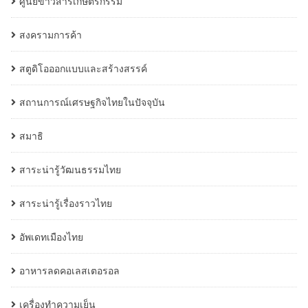
ศูนย์ข่าวสารเกษตรกรรม
สงครามการค้า
สตูดิโอออกแบบและสร้างสรรค์
สถานการณ์เศรษฐกิจไทยในปัจจุบัน
สมาธิ
สาระน่ารู้วัฒนธรรมไทย
สาระน่ารู้เรื่องราวไทย
อัพเดทเมืองไทย
อาหารลดคอเลสเตอรอล
เครื่องทำความเย็น